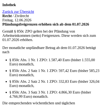
Infothek
Zurück zur Übersicht
Recht
/ Zivilrecht
Freitag, 12.06.2026
Pfändungsfreigrenzen erhöhen sich ab dem 01.07.2026
Gemäß § 850c
ZPO
gelten bei der Pfändung von
Arbeitseinkommen (netto) Freigrenzen. Diese werden sich zum
01.07.2026 erhöhen.
Der monatliche unpfändbare Betrag ab dem 01.07.2026 beträgt
nach
§ 850c Abs. 1 Nr. 1
ZPO
: 1.587,40 Euro (bisher 1.555,00
Euro) monatlich,
§ 850c Abs. 2 Satz 1 Nr. 1
ZPO
: 597,42 Euro (bisher 585,23
Euro) monatlich,
§ 850c Abs. 2 Satz 2 Nr. 1
ZPO
: 332,83 Euro (bisher 326,04
Euro) monatlich,
§ 850c Abs. 3 Satz 3 Nr. 1
ZPO
: 4.866,30 Euro (bisher
4.766,99 Euro) monatlich.
Die entsprechenden wöchentlichen und täglichen