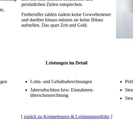
persönlichen Zielen entsprechen.
te,
Freiberufler zahlen zudem keine Gewerbesteuer
und darüber hinaus müssen sie keine Bilanz
aufstellen. Das spart Zeit und Geld.
Leistungen im Detail
ngen
Lohn- und Gehaltsabrechnungen
Prüf
Jahresabschluss bzw. Einnahmen­
Ste
überschuss­rechnung
Steu
[
zurück zu Kompetenzen & Leistungsportfolio
]