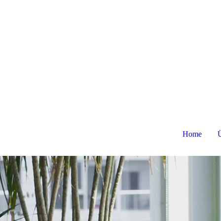
Home
Ü