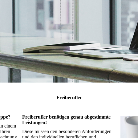
Freiberufler
uppe?
Freiberufler benötigen genau abgestimmte
Leistungen!
 in einem
 Ihren
Diese müssen den besonderen Anforderungen
Rechnung
und den individuellen beruflichen und