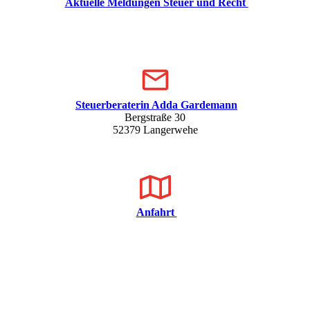
Aktuelle Meldungen Steuer und Recht
Steuerberaterin Adda Gardemann
Bergstraße 30
52379 Langerwehe
Anfahrt