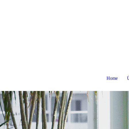
Home
Ü