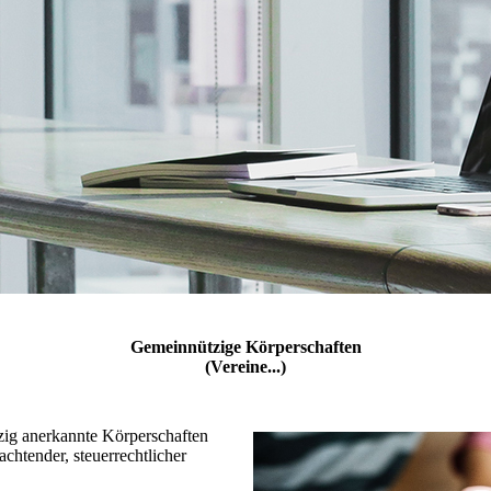
Gemeinnützige Körperschaften
(Vereine...)
zig anerkannte Körperschaften
rachtender, steuerrechtlicher